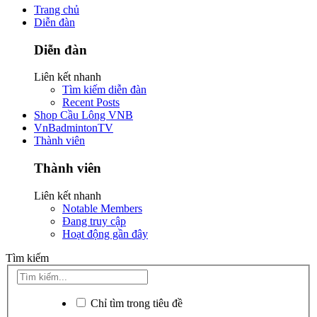
Trang chủ
Diễn đàn
Diễn đàn
Liên kết nhanh
Tìm kiếm diễn đàn
Recent Posts
Shop Cầu Lông VNB
VnBadmintonTV
Thành viên
Thành viên
Liên kết nhanh
Notable Members
Đang truy cập
Hoạt động gần đây
Tìm kiếm
Chỉ tìm trong tiêu đề