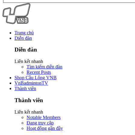
Trang chủ
Diễn đàn
Diễn đàn
Liên kết nhanh
Tìm kiếm diễn đàn
Recent Posts
Shop Cầu Lông VNB
VnBadmintonTV
Thành viên
Thành viên
Liên kết nhanh
Notable Members
Đang truy cập
Hoạt động gần đây