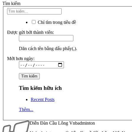
Tìm kiếm
Chỉ tìm trong tiêu đề
Được gửi bởi thành viên:
Dãn cách tên bằng dấu phẩy(,).
Mới hơn ngày:
Tìm kiếm hữu ích
Recent Posts
Thêm...
Diễn Đàn Cầu Lông Vnbadminton