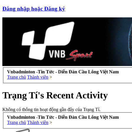
Đăng nhập hoặc Đăng ký
Vnbadminton -Tin Tức - Diễn Đàn Cầu Lông Việt Nam
Trang chủ
Thành viên
>
Trạng Tí's Recent Activity
Không có thông tin hoạt động gần đây của Trạng Tí.
Vnbadminton -Tin Tức - Diễn Đàn Cầu Lông Việt Nam
Trang chủ
Thành viên
>