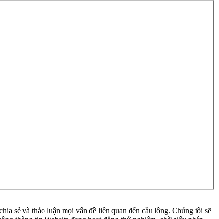
ia sẻ và thảo luận mọi vấn đề liên quan đến cầu lông. Chúng tôi sẽ