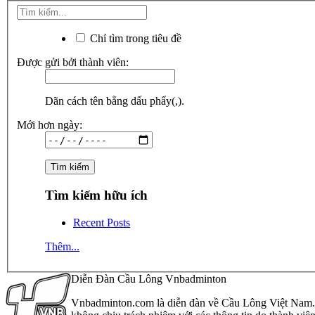
Chỉ tìm trong tiêu đề
Được gửi bởi thành viên:
Dãn cách tên bằng dấu phẩy(,).
Mới hơn ngày:
Tìm kiếm hữu ích
Recent Posts
Thêm...
Diễn Đàn Cầu Lông Vnbadminton
Vnbadminton.com là diễn đàn về Cầu Lông Việt Nam. Vn