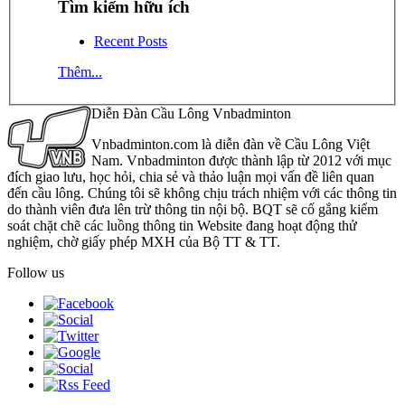
Tìm kiếm hữu ích
Recent Posts
Thêm...
Diễn Đàn Cầu Lông Vnbadminton
Vnbadminton.com là diễn đàn về Cầu Lông Việt
Nam. Vnbadminton được thành lập từ 2012 với mục
đích giao lưu, học hỏi, chia sẻ và thảo luận mọi vấn đề liên quan
đến cầu lông. Chúng tôi sẽ không chịu trách nhiệm với các thông tin
do thành viên đưa lên trừ thông tin nội bộ. BQT sẽ cố gắng kiểm
soát chặt chẽ các luồng thông tin Website đang hoạt động thử
nghiệm, chờ giấy phép MXH của Bộ TT & TT.
Follow us