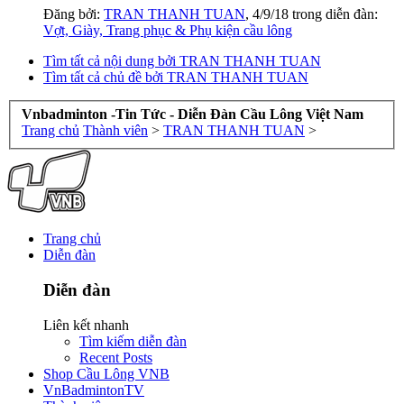
Đăng bởi:
TRAN THANH TUAN
,
4/9/18
trong diễn đàn:
Vợt, Giày, Trang phục & Phụ kiện cầu lông
Tìm tất cả nội dung bởi TRAN THANH TUAN
Tìm tất cả chủ đề bởi TRAN THANH TUAN
Vnbadminton -Tin Tức - Diễn Đàn Cầu Lông Việt Nam
Trang chủ
Thành viên
>
TRAN THANH TUAN
>
Trang chủ
Diễn đàn
Diễn đàn
Liên kết nhanh
Tìm kiếm diễn đàn
Recent Posts
Shop Cầu Lông VNB
VnBadmintonTV