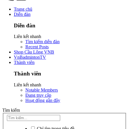
Trang chủ
Diễn đàn
Diễn đàn
Liên kết nhanh
Tìm kiếm diễn đàn
Recent Posts
Shop Cầu Lông VNB
VnBadmintonTV
Thành viên
Thành viên
Liên kết nhanh
Notable Members
Đang truy cập
Hoạt động gần đây
Tìm kiếm
Chỉ tìm trong tiêu đề