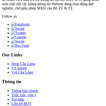
soát chặt chẽ các luồng thông tin Website đang hoạt động thử
nghiệm, chờ giấy phép MXH của Bộ TT & TT.
Follow us
Our Links
Shop Cầu Lông
VS Sports
Vợt Cầu Lông
Thông tin
Thông báo chung
Thắc mắc, góp ý
Trợ giúp
Liên hệ BQT