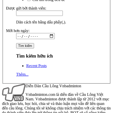
Được gửi bởi thành viên:
Dãn cách tên bằng dấu phẩy(,).
Mới hơn ngày:
Tìm kiếm hữu ích
Recent Posts
Thêm...
Diễn Đàn Cầu Lông Vnbadminton
Vnbadminton.com là diễn đàn về Cầu Lông Việt
Nam. Vnbadminton được thành lập từ 2012 với mục
đích giao lưu, học hỏi, chia sẻ và thảo luận mọi vấn đề liên quan
đến cầu lông. Chúng tôi sẽ không chịu trách nhiệm với các thông tin
do thành viên đưa lên trừ thông tin nội bộ. BQT sẽ cố gắng kiểm