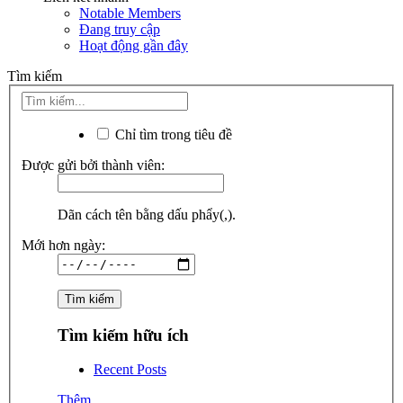
Notable Members
Đang truy cập
Hoạt động gần đây
Tìm kiếm
Chỉ tìm trong tiêu đề
Được gửi bởi thành viên:
Dãn cách tên bằng dấu phẩy(,).
Mới hơn ngày:
Tìm kiếm hữu ích
Recent Posts
Thêm...