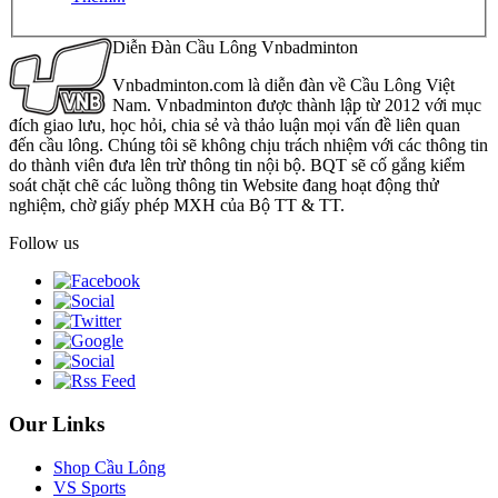
Diễn Đàn Cầu Lông Vnbadminton
Vnbadminton.com là diễn đàn về Cầu Lông Việt
Nam. Vnbadminton được thành lập từ 2012 với mục
đích giao lưu, học hỏi, chia sẻ và thảo luận mọi vấn đề liên quan
đến cầu lông. Chúng tôi sẽ không chịu trách nhiệm với các thông tin
do thành viên đưa lên trừ thông tin nội bộ. BQT sẽ cố gắng kiểm
soát chặt chẽ các luồng thông tin Website đang hoạt động thử
nghiệm, chờ giấy phép MXH của Bộ TT & TT.
Follow us
Our Links
Shop Cầu Lông
VS Sports