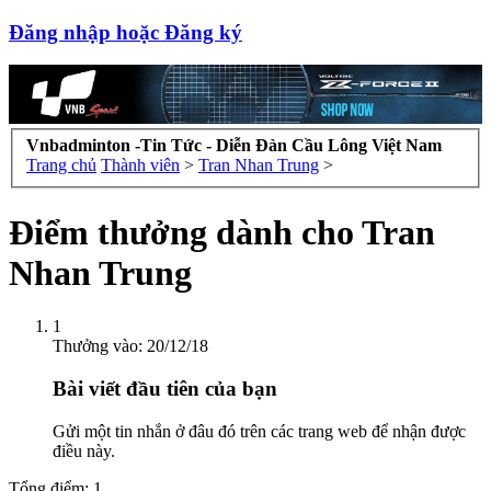
Đăng nhập hoặc Đăng ký
Vnbadminton -Tin Tức - Diễn Đàn Cầu Lông Việt Nam
Trang chủ
Thành viên
>
Tran Nhan Trung
>
Điểm thưởng dành cho Tran
Nhan Trung
1
Thưởng vào:
20/12/18
Bài viết đầu tiên của bạn
Gửi một tin nhắn ở đâu đó trên các trang web để nhận được
điều này.
Tổng điểm: 1