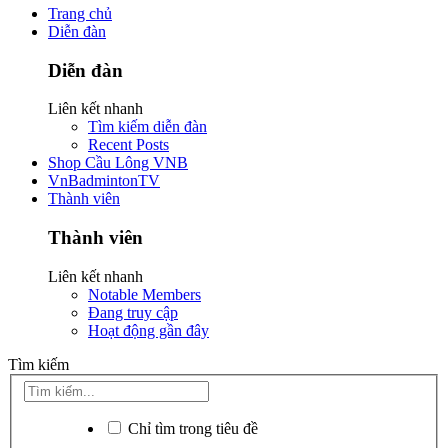
Trang chủ
Diễn đàn
Diễn đàn
Liên kết nhanh
Tìm kiếm diễn đàn
Recent Posts
Shop Cầu Lông VNB
VnBadmintonTV
Thành viên
Thành viên
Liên kết nhanh
Notable Members
Đang truy cập
Hoạt động gần đây
Tìm kiếm
Chỉ tìm trong tiêu đề