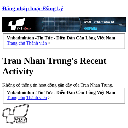
Đăng nhập hoặc Đăng ký
Vnbadminton -Tin Tức - Diễn Đàn Cầu Lông Việt Nam
Trang chủ
Thành viên
>
Tran Nhan Trung's Recent
Activity
Không có thông tin hoạt động gần đây của Tran Nhan Trung.
Vnbadminton -Tin Tức - Diễn Đàn Cầu Lông Việt Nam
Trang chủ
Thành viên
>