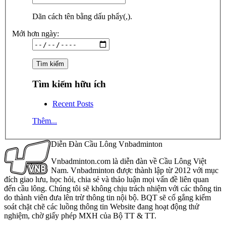
Dãn cách tên bằng dấu phẩy(,).
Mới hơn ngày:
Tìm kiếm hữu ích
Recent Posts
Thêm...
Diễn Đàn Cầu Lông Vnbadminton
Vnbadminton.com là diễn đàn về Cầu Lông Việt
Nam. Vnbadminton được thành lập từ 2012 với mục
đích giao lưu, học hỏi, chia sẻ và thảo luận mọi vấn đề liên quan
đến cầu lông. Chúng tôi sẽ không chịu trách nhiệm với các thông tin
do thành viên đưa lên trừ thông tin nội bộ. BQT sẽ cố gắng kiểm
soát chặt chẽ các luồng thông tin Website đang hoạt động thử
nghiệm, chờ giấy phép MXH của Bộ TT & TT.