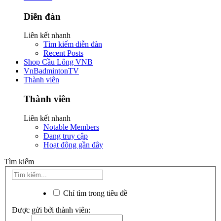
Diễn đàn
Liên kết nhanh
Tìm kiếm diễn đàn
Recent Posts
Shop Cầu Lông VNB
VnBadmintonTV
Thành viên
Thành viên
Liên kết nhanh
Notable Members
Đang truy cập
Hoạt động gần đây
Tìm kiếm
Chỉ tìm trong tiêu đề
Được gửi bởi thành viên: