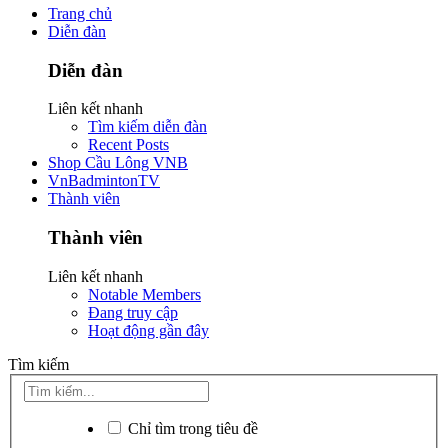
Trang chủ
Diễn đàn
Diễn đàn
Liên kết nhanh
Tìm kiếm diễn đàn
Recent Posts
Shop Cầu Lông VNB
VnBadmintonTV
Thành viên
Thành viên
Liên kết nhanh
Notable Members
Đang truy cập
Hoạt động gần đây
Tìm kiếm
Chỉ tìm trong tiêu đề