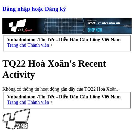
Đăng nhập hoặc Đăng ký
Vnbadminton -Tin Tức - Diễn Đàn Cầu Lông Việt Nam
Trang chủ
Thành viên
>
TQ22 Hoà Xoăn's Recent
Activity
Không có thông tin hoạt động gần đây của TQ22 Hoà Xoăn.
Vnbadminton -Tin Tức - Diễn Đàn Cầu Lông Việt Nam
Trang chủ
Thành viên
>