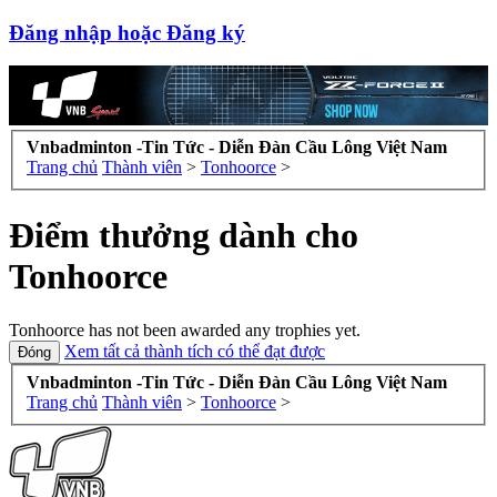
Đăng nhập hoặc Đăng ký
Vnbadminton -Tin Tức - Diễn Đàn Cầu Lông Việt Nam
Trang chủ
Thành viên
>
Tonhoorce
>
Điểm thưởng dành cho
Tonhoorce
Tonhoorce has not been awarded any trophies yet.
Xem tất cả thành tích có thể đạt được
Vnbadminton -Tin Tức - Diễn Đàn Cầu Lông Việt Nam
Trang chủ
Thành viên
>
Tonhoorce
>