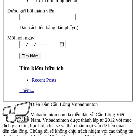
Chỉ tìm trong tiêu đề
Được gửi bởi thành viên:
Dãn cách tên bằng dấu phẩy(,).
Mới hơn ngày:
Tìm kiếm hữu ích
Recent Posts
Thêm...
Diễn Đàn Cầu Lông Vnbadminton
Vnbadminton.com là diễn đàn về Cầu Lông Việt
Nam. Vnbadminton được thành lập từ 2012 với mục
đích giao lưu, học hỏi, chia sẻ và thảo luận mọi vấn đề liên quan
đến cầu lông. Chúng tôi sẽ không chịu trách nhiệm với các thông tin