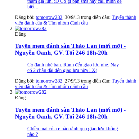
tham gia lun. :D Có gì bạn sms hay call mình để
biết...
Đăng bởi:
tomorrow282
,
30/9/13
trong diễn đàn:
Tuyển thành
viên đánh cầu & Tìm nhóm đánh cầu
Đăng
Tuyển mem đánh sân Thảo Lan (mới mở) -
Nguyễn Oanh, GV. Tối 246 18h-20h
Có đánh nhé bạn. Rảnh đến giao lưu nhé. Nay
có 2 chân dài đến giao lưu nữa ! X(
Đăng bởi:
tomorrow282
,
27/9/13
trong diễn đàn:
Tuyển thành
viên đánh cầu & Tìm nhóm đánh cầu
Đăng
Tuyển mem đánh sân Thảo Lan (mới mở) -
Nguyễn Oanh, GV. Tối 246 18h-20h
Chiều mai có a e nào rảnh qua giao lưu không
nào ?