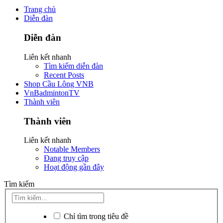
Trang chủ
Diễn đàn
Diễn đàn
Liên kết nhanh
Tìm kiếm diễn đàn
Recent Posts
Shop Cầu Lông VNB
VnBadmintonTV
Thành viên
Thành viên
Liên kết nhanh
Notable Members
Đang truy cập
Hoạt động gần đây
Tìm kiếm
Chỉ tìm trong tiêu đề