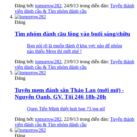
Đăng bởi:
tomorrow282
,
24/9/13
trong diễn đàn:
Tuyển thành
viên đánh cầu & Tìm nhóm đánh cầu
Đăng
Tìm nhóm đánh cầu lông vào buổi sáng/chiều
Bạn nói rõ là muốn đánh ở khu vực nào để nhóm
nào thiếu Mem thì mời nhé !
Đăng bởi:
tomorrow282
,
23/9/13
trong diễn đàn:
Tuyển thành
viên đánh cầu & Tìm nhóm đánh cầu
Đăng
Tuyển mem đánh sân Thảo Lan (mới mở) -
Nguyễn Oanh, GV. Tối 246 18h-20h
Quen Tiến Minh thiệt huh bạn ?3.jpg.gif
Đăng bởi:
tomorrow282
,
22/9/13
trong diễn đàn:
Tuyển thành
viên đánh cầu & Tìm nhóm đánh cầu
Đăng