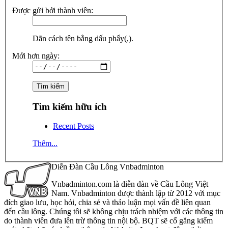
Được gửi bởi thành viên:
Dãn cách tên bằng dấu phẩy(,).
Mới hơn ngày:
Tìm kiếm hữu ích
Recent Posts
Thêm...
Diễn Đàn Cầu Lông Vnbadminton
Vnbadminton.com là diễn đàn về Cầu Lông Việt
Nam. Vnbadminton được thành lập từ 2012 với mục
đích giao lưu, học hỏi, chia sẻ và thảo luận mọi vấn đề liên quan
đến cầu lông. Chúng tôi sẽ không chịu trách nhiệm với các thông tin
do thành viên đưa lên trừ thông tin nội bộ. BQT sẽ cố gắng kiểm