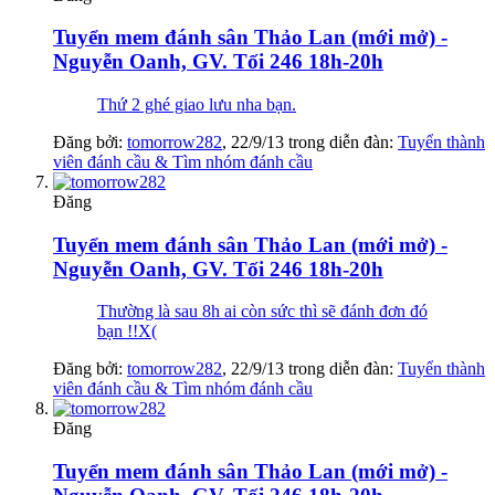
Tuyển mem đánh sân Thảo Lan (mới mở) -
Nguyễn Oanh, GV. Tối 246 18h-20h
Thứ 2 ghé giao lưu nha bạn.
Đăng bởi:
tomorrow282
,
22/9/13
trong diễn đàn:
Tuyển thành
viên đánh cầu & Tìm nhóm đánh cầu
Đăng
Tuyển mem đánh sân Thảo Lan (mới mở) -
Nguyễn Oanh, GV. Tối 246 18h-20h
Thường là sau 8h ai còn sức thì sẽ đánh đơn đó
bạn !!X(
Đăng bởi:
tomorrow282
,
22/9/13
trong diễn đàn:
Tuyển thành
viên đánh cầu & Tìm nhóm đánh cầu
Đăng
Tuyển mem đánh sân Thảo Lan (mới mở) -