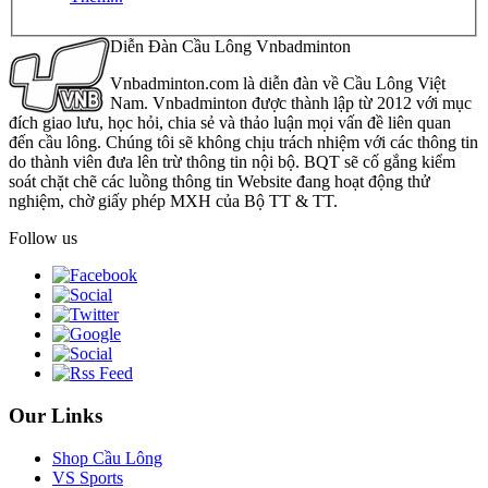
Diễn Đàn Cầu Lông Vnbadminton
Vnbadminton.com là diễn đàn về Cầu Lông Việt
Nam. Vnbadminton được thành lập từ 2012 với mục
đích giao lưu, học hỏi, chia sẻ và thảo luận mọi vấn đề liên quan
đến cầu lông. Chúng tôi sẽ không chịu trách nhiệm với các thông tin
do thành viên đưa lên trừ thông tin nội bộ. BQT sẽ cố gắng kiểm
soát chặt chẽ các luồng thông tin Website đang hoạt động thử
nghiệm, chờ giấy phép MXH của Bộ TT & TT.
Follow us
Our Links
Shop Cầu Lông
VS Sports