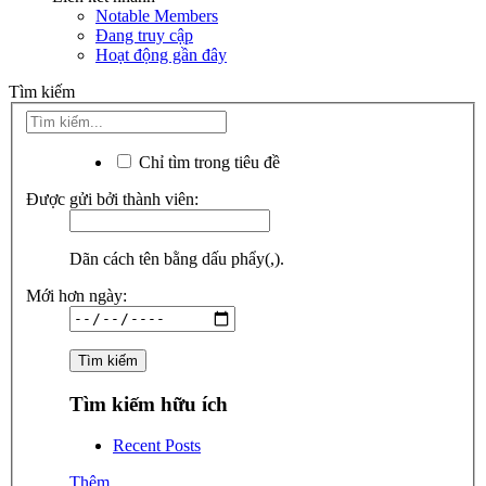
Notable Members
Đang truy cập
Hoạt động gần đây
Tìm kiếm
Chỉ tìm trong tiêu đề
Được gửi bởi thành viên:
Dãn cách tên bằng dấu phẩy(,).
Mới hơn ngày:
Tìm kiếm hữu ích
Recent Posts
Thêm...