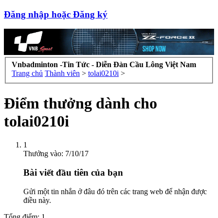
Đăng nhập hoặc Đăng ký
Vnbadminton -Tin Tức - Diễn Đàn Cầu Lông Việt Nam
Trang chủ
Thành viên
>
tolai0210i
>
Điểm thưởng dành cho
tolai0210i
1
Thưởng vào:
7/10/17
Bài viết đầu tiên của bạn
Gửi một tin nhắn ở đâu đó trên các trang web để nhận được
điều này.
Tổng điểm: 1