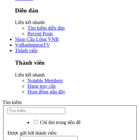
Diễn đàn
Liên kết nhanh
Tìm kiếm diễn đàn
Recent Posts
Shop Cầu Lông VNB
VnBadmintonTV
Thành viên
Thành viên
Liên kết nhanh
Notable Members
Đang truy cập
Hoạt động gần đây
Tìm kiếm
Chỉ tìm trong tiêu đề
Được gửi bởi thành viên: