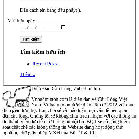
Dãn cách tên bằng dấu phẩy(,).
Mới hơn ngày:
Tìm kiếm hữu ích
Recent Posts
Thêm...
Diễn Đàn Cầu Lông Vnbadminton
Vnbadminton.com là diễn đàn về Cầu Lông Việt
Nam. Vnbadminton được thành lập từ 2012 với mục
đích giao lưu, học hỏi, chia sẻ và thảo luận mọi vấn đề liên quan
đến cầu lông. Chúng tôi sẽ không chịu trách nhiệm với các thông tin
do thành viên đưa lên trừ thông tin nội bộ. BQT sẽ cố gắng kiểm
soát chặt chẽ các luồng thông tin Website đang hoạt động thử
nghiệm, chờ giấy phép MXH của Bộ TT & TT.