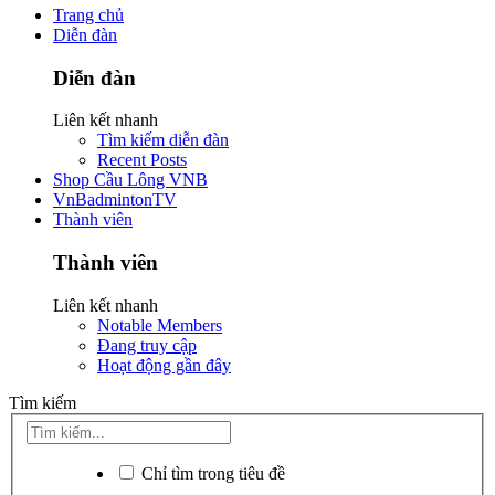
Trang chủ
Diễn đàn
Diễn đàn
Liên kết nhanh
Tìm kiếm diễn đàn
Recent Posts
Shop Cầu Lông VNB
VnBadmintonTV
Thành viên
Thành viên
Liên kết nhanh
Notable Members
Đang truy cập
Hoạt động gần đây
Tìm kiếm
Chỉ tìm trong tiêu đề