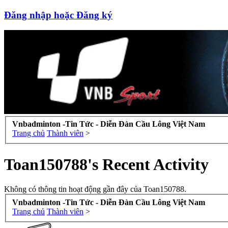
Đăng nhập hoặc Đăng ký
Vnbadminton -Tin Tức - Diễn Đàn Cầu Lông Việt Nam
Trang chủ
Thành viên
>
Toan150788's Recent Activity
Không có thông tin hoạt động gần đây của Toan150788.
Vnbadminton -Tin Tức - Diễn Đàn Cầu Lông Việt Nam
Trang chủ
Thành viên
>