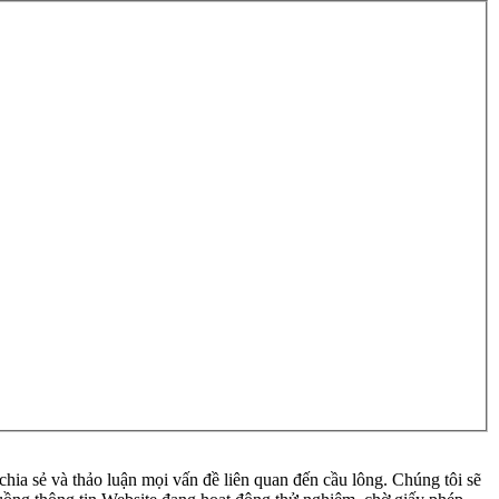
ia sẻ và thảo luận mọi vấn đề liên quan đến cầu lông. Chúng tôi sẽ