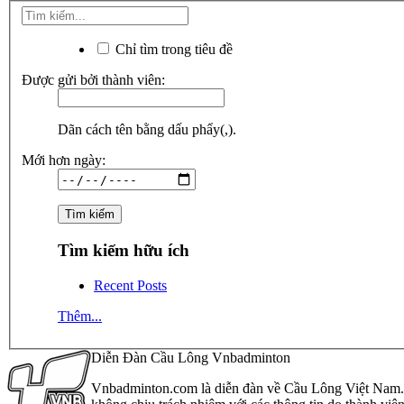
Chỉ tìm trong tiêu đề
Được gửi bởi thành viên:
Dãn cách tên bằng dấu phẩy(,).
Mới hơn ngày:
Tìm kiếm hữu ích
Recent Posts
Thêm...
Diễn Đàn Cầu Lông Vnbadminton
Vnbadminton.com là diễn đàn về Cầu Lông Việt Nam. Vn