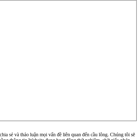
ia sẻ và thảo luận mọi vấn đề liên quan đến cầu lông. Chúng tôi sẽ