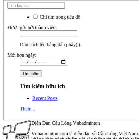
Chỉ tìm trong tiêu đề
Được gửi bởi thành viên:
Dãn cách tên bằng dấu phẩy(,).
Mới hơn ngày:
Tìm kiếm hữu ích
Recent Posts
Thêm...
Diễn Đàn Cầu Lông Vnbadminton
Vnbadminton.com là diễn đàn về Cầu Lông Việt Nam. Vn