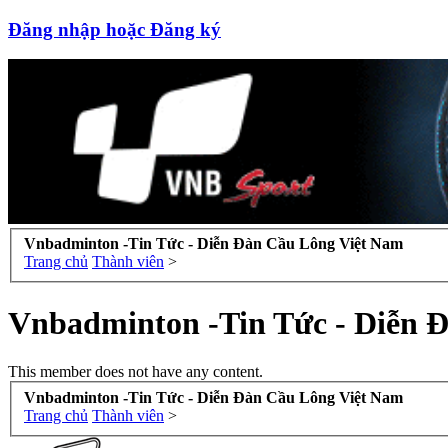
Đăng nhập hoặc Đăng ký
Vnbadminton -Tin Tức - Diễn Đàn Cầu Lông Việt Nam
Trang chủ
Thành viên
>
Vnbadminton -Tin Tức - Diễn 
This member does not have any content.
Vnbadminton -Tin Tức - Diễn Đàn Cầu Lông Việt Nam
Trang chủ
Thành viên
>