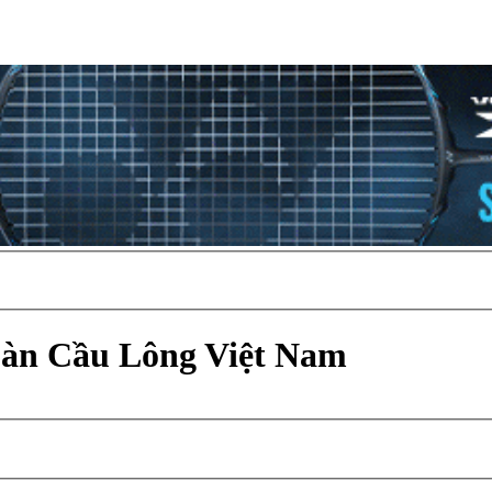
Đàn Cầu Lông Việt Nam