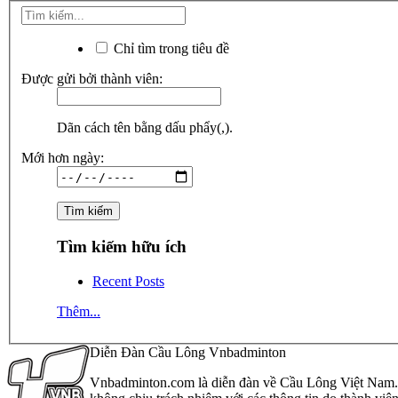
Chỉ tìm trong tiêu đề
Được gửi bởi thành viên:
Dãn cách tên bằng dấu phẩy(,).
Mới hơn ngày:
Tìm kiếm hữu ích
Recent Posts
Thêm...
Diễn Đàn Cầu Lông Vnbadminton
Vnbadminton.com là diễn đàn về Cầu Lông Việt Nam. Vn