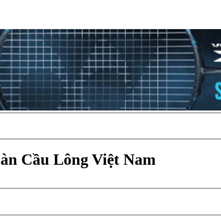
Đàn Cầu Lông Việt Nam