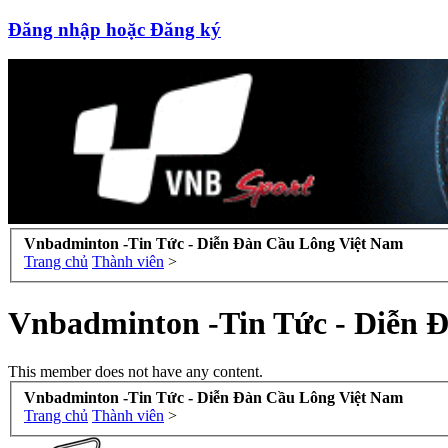
Đăng nhập hoặc Đăng ký
Vnbadminton -Tin Tức - Diễn Đàn Cầu Lông Việt Nam
Trang chủ
Thành viên
>
Vnbadminton -Tin Tức - Diễn 
This member does not have any content.
Vnbadminton -Tin Tức - Diễn Đàn Cầu Lông Việt Nam
Trang chủ
Thành viên
>