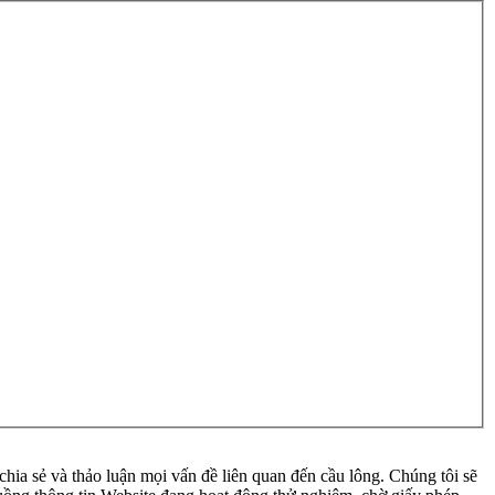
ia sẻ và thảo luận mọi vấn đề liên quan đến cầu lông. Chúng tôi sẽ