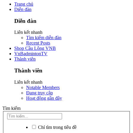
Trang chủ
Diễn đàn
Diễn đàn
Liên kết nhanh
Tìm kiếm diễn đàn
Recent Posts
Shop Cầu Lông VNB
VnBadmintonTV
Thành viên
Thành viên
Liên kết nhanh
Notable Members
Đang truy cập
Hoạt động gần đây
Tìm kiếm
Chỉ tìm trong tiêu đề