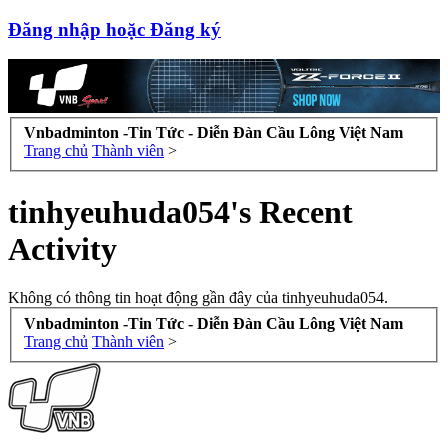
Đăng nhập hoặc Đăng ký
Vnbadminton -Tin Tức - Diễn Đàn Cầu Lông Việt Nam
Trang chủ
Thành viên
>
tinhyeuhuda054's Recent
Activity
Không có thông tin hoạt động gần đây của tinhyeuhuda054.
Vnbadminton -Tin Tức - Diễn Đàn Cầu Lông Việt Nam
Trang chủ
Thành viên
>