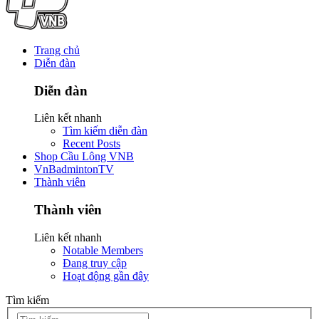
Trang chủ
Diễn đàn
Diễn đàn
Liên kết nhanh
Tìm kiếm diễn đàn
Recent Posts
Shop Cầu Lông VNB
VnBadmintonTV
Thành viên
Thành viên
Liên kết nhanh
Notable Members
Đang truy cập
Hoạt động gần đây
Tìm kiếm