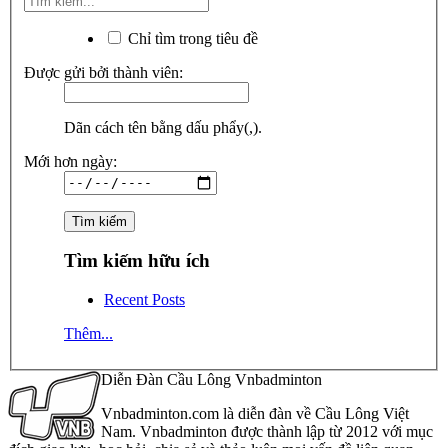
Chỉ tìm trong tiêu đề
Được gửi bởi thành viên:
Dãn cách tên bằng dấu phẩy(,).
Mới hơn ngày:
Tìm kiếm hữu ích
Recent Posts
Thêm...
Diễn Đàn Cầu Lông Vnbadminton
Vnbadminton.com là diễn đàn về Cầu Lông Việt
Nam. Vnbadminton được thành lập từ 2012 với mục