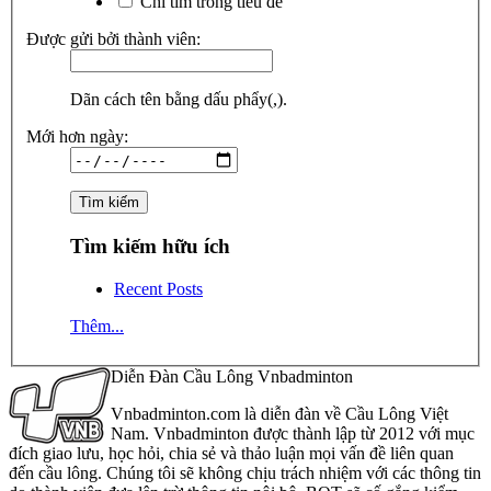
Chỉ tìm trong tiêu đề
Được gửi bởi thành viên:
Dãn cách tên bằng dấu phẩy(,).
Mới hơn ngày:
Tìm kiếm hữu ích
Recent Posts
Thêm...
Diễn Đàn Cầu Lông Vnbadminton
Vnbadminton.com là diễn đàn về Cầu Lông Việt
Nam. Vnbadminton được thành lập từ 2012 với mục
đích giao lưu, học hỏi, chia sẻ và thảo luận mọi vấn đề liên quan
đến cầu lông. Chúng tôi sẽ không chịu trách nhiệm với các thông tin