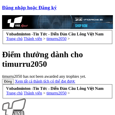
Đăng nhập hoặc Đăng ký
Vnbadminton -Tin Tức - Diễn Đàn Cầu Lông Việt Nam
Trang chủ
Thành viên
>
timurru2050
>
Điểm thưởng dành cho
timurru2050
timurru2050 has not been awarded any trophies yet.
Xem tất cả thành tích có thể đạt được
Vnbadminton -Tin Tức - Diễn Đàn Cầu Lông Việt Nam
Trang chủ
Thành viên
>
timurru2050
>