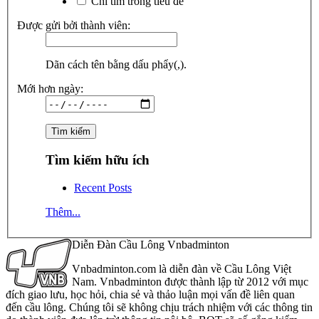
Chỉ tìm trong tiêu đề
Được gửi bởi thành viên:
Dãn cách tên bằng dấu phẩy(,).
Mới hơn ngày:
Tìm kiếm hữu ích
Recent Posts
Thêm...
Diễn Đàn Cầu Lông Vnbadminton
Vnbadminton.com là diễn đàn về Cầu Lông Việt
Nam. Vnbadminton được thành lập từ 2012 với mục
đích giao lưu, học hỏi, chia sẻ và thảo luận mọi vấn đề liên quan
đến cầu lông. Chúng tôi sẽ không chịu trách nhiệm với các thông tin