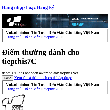
Đăng nhập hoặc Đăng ký
Vnbadminton -Tin Tức - Diễn Đàn Cầu Lông Việt Nam
Trang chủ
Thành viên
>
tiepthis7C
>
Điểm thưởng dành cho
tiepthis7C
tiepthis7C has not been awarded any trophies yet.
Xem tất cả thành tích có thể đạt được
Vnbadminton -Tin Tức - Diễn Đàn Cầu Lông Việt Nam
Trang chủ
Thành viên
>
tiepthis7C
>