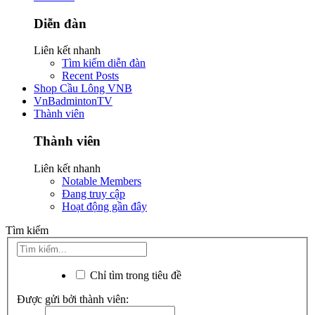
Diễn đàn
Liên kết nhanh
Tìm kiếm diễn đàn
Recent Posts
Shop Cầu Lông VNB
VnBadmintonTV
Thành viên
Thành viên
Liên kết nhanh
Notable Members
Đang truy cập
Hoạt động gần đây
Tìm kiếm
Chỉ tìm trong tiêu đề
Được gửi bởi thành viên: