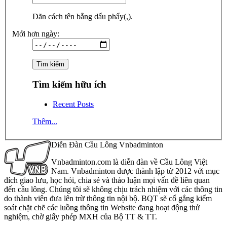
Dãn cách tên bằng dấu phẩy(,).
Mới hơn ngày:
Tìm kiếm hữu ích
Recent Posts
Thêm...
Diễn Đàn Cầu Lông Vnbadminton
Vnbadminton.com là diễn đàn về Cầu Lông Việt
Nam. Vnbadminton được thành lập từ 2012 với mục
đích giao lưu, học hỏi, chia sẻ và thảo luận mọi vấn đề liên quan
đến cầu lông. Chúng tôi sẽ không chịu trách nhiệm với các thông tin
do thành viên đưa lên trừ thông tin nội bộ. BQT sẽ cố gắng kiểm
soát chặt chẽ các luồng thông tin Website đang hoạt động thử
nghiệm, chờ giấy phép MXH của Bộ TT & TT.