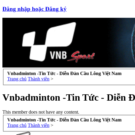
Đăng nhập hoặc Đăng ký
Vnbadminton -Tin Tức - Diễn Đàn Cầu Lông Việt Nam
Trang chủ
Thành viên
>
Vnbadminton -Tin Tức - Diễn 
This member does not have any content.
Vnbadminton -Tin Tức - Diễn Đàn Cầu Lông Việt Nam
Trang chủ
Thành viên
>