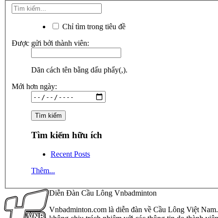
Chỉ tìm trong tiêu đề
Được gửi bởi thành viên:
Dãn cách tên bằng dấu phẩy(,).
Mới hơn ngày:
Tìm kiếm hữu ích
Recent Posts
Thêm...
Diễn Đàn Cầu Lông Vnbadminton
Vnbadminton.com là diễn đàn về Cầu Lông Việt Nam. Vn