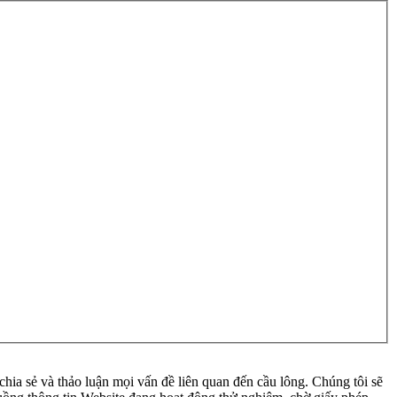
ia sẻ và thảo luận mọi vấn đề liên quan đến cầu lông. Chúng tôi sẽ