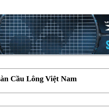
Đàn Cầu Lông Việt Nam