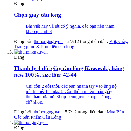
Đăng
Chọn giày cầu lông
Bài viết hay và rất có ý nghĩa, các bạn nên tham
khảo qua nhé!
Đăng bởi:
thuhongnguyen
,
12/7/12
trong diễn đàn:
Vợt, Giày,
Trang phục & Phụ kiện cầu lông
Đăng
Thanh lý 4 đôi giày cầu lông Kawasaki, hàng
new 100%, size lớn: 42-44
Chỉ còn 2 đôi thôi, các bạn nhanh tay vào ủng hộ
mình nhé. Thanks!!! Còn thêm nhiều mẫu giày
thể thao nữa nè: Shop bennguyenshop | Trang
ch? shop...
Đăng bởi:
thuhongnguyen
,
5/7/12
trong diễn đàn:
Mua/Bán
Các Sản Phẩm Cầu Lông
Đăng