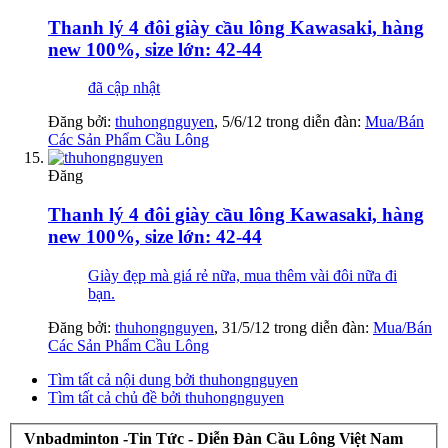
Thanh lý 4 đôi giày cầu lông Kawasaki, hàng
new 100%, size lớn: 42-44
đã cập nhật
Đăng bởi:
thuhongnguyen
,
5/6/12
trong diễn đàn:
Mua/Bán
Các Sản Phẩm Cầu Lông
Đăng
Thanh lý 4 đôi giày cầu lông Kawasaki, hàng
new 100%, size lớn: 42-44
Giày đẹp mà giá rẻ nữa, mua thêm vài đôi nữa đi
bạn.
Đăng bởi:
thuhongnguyen
,
31/5/12
trong diễn đàn:
Mua/Bán
Các Sản Phẩm Cầu Lông
Tìm tất cả nội dung bởi thuhongnguyen
Tìm tất cả chủ đề bởi thuhongnguyen
Vnbadminton -Tin Tức - Diễn Đàn Cầu Lông Việt Nam