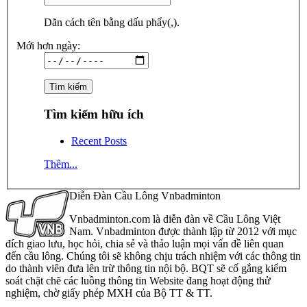
Dãn cách tên bằng dấu phẩy(,).
Mới hơn ngày:
Tìm kiếm hữu ích
Recent Posts
Thêm...
Diễn Đàn Cầu Lông Vnbadminton
Vnbadminton.com là diễn đàn về Cầu Lông Việt
Nam. Vnbadminton được thành lập từ 2012 với mục
đích giao lưu, học hỏi, chia sẻ và thảo luận mọi vấn đề liên quan
đến cầu lông. Chúng tôi sẽ không chịu trách nhiệm với các thông tin
do thành viên đưa lên trừ thông tin nội bộ. BQT sẽ cố gắng kiểm
soát chặt chẽ các luồng thông tin Website đang hoạt động thử
nghiệm, chờ giấy phép MXH của Bộ TT & TT.