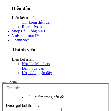
Diễn đàn
Liên kết nhanh
Tìm kiếm diễn đàn
Recent Posts
Shop Cầu Lông VNB
VnBadmintonTV
Thành viên
Thành viên
Liên kết nhanh
Notable Members
Đang truy cập
Hoạt động gần đây
Tìm kiếm
Chỉ tìm trong tiêu đề
Được gửi bởi thành viên: