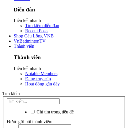
Diễn đàn
Liên kết nhanh
Tìm kiếm diễn đàn
Recent Posts
Shop Cầu Lông VNB
VnBadmintonTV
Thành viên
Thành viên
Liên kết nhanh
Notable Members
Đang truy cập
Hoạt động gần đây
Tìm kiếm
Chỉ tìm trong tiêu đề
Được gửi bởi thành viên: