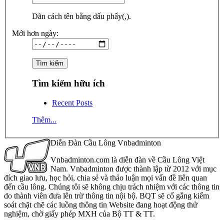
Dãn cách tên bằng dấu phẩy(,).
Mới hơn ngày:
Tìm kiếm hữu ích
Recent Posts
Thêm...
Diễn Đàn Cầu Lông Vnbadminton
Vnbadminton.com là diễn đàn về Cầu Lông Việt
Nam. Vnbadminton được thành lập từ 2012 với mục
đích giao lưu, học hỏi, chia sẻ và thảo luận mọi vấn đề liên quan
đến cầu lông. Chúng tôi sẽ không chịu trách nhiệm với các thông tin
do thành viên đưa lên trừ thông tin nội bộ. BQT sẽ cố gắng kiểm
soát chặt chẽ các luồng thông tin Website đang hoạt động thử
nghiệm, chờ giấy phép MXH của Bộ TT & TT.