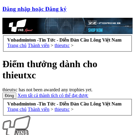
Đăng nhập hoặc Đăng ký
Vnbadminton -Tin Tức - Diễn Đàn Cầu Lông Việt Nam
Trang chủ
Thành viên
>
thieutxc
>
Điểm thưởng dành cho
thieutxc
thieutxc has not been awarded any trophies yet.
Xem tất cả thành tích có thể đạt được
Vnbadminton -Tin Tức - Diễn Đàn Cầu Lông Việt Nam
Trang chủ
Thành viên
>
thieutxc
>