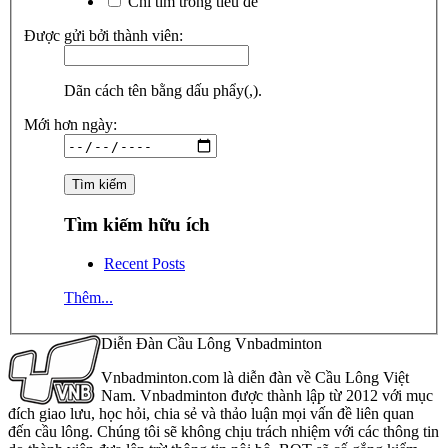
Chỉ tìm trong tiêu đề
Được gửi bởi thành viên:
Dãn cách tên bằng dấu phẩy(,).
Mới hơn ngày:
Tìm kiếm hữu ích
Recent Posts
Thêm...
Diễn Đàn Cầu Lông Vnbadminton
Vnbadminton.com là diễn đàn về Cầu Lông Việt
Nam. Vnbadminton được thành lập từ 2012 với mục
đích giao lưu, học hỏi, chia sẻ và thảo luận mọi vấn đề liên quan
đến cầu lông. Chúng tôi sẽ không chịu trách nhiệm với các thông tin