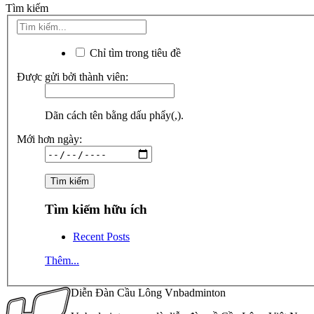
Tìm kiếm
Chỉ tìm trong tiêu đề
Được gửi bởi thành viên:
Dãn cách tên bằng dấu phẩy(,).
Mới hơn ngày:
Tìm kiếm hữu ích
Recent Posts
Thêm...
Diễn Đàn Cầu Lông Vnbadminton