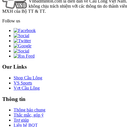
Vnbadminton.com là diễn đàn về Cầu Lông Việt Nam. Vn
không chịu trách nhiệm với các thông tin do thành viê
MXH của Bộ TT & TT.
Follow us
Our Links
Shop Cầu Lông
VS Sports
Vợt Cầu Lông
Thông tin
Thông báo chung
Thắc mắc, góp ý
Trợ giúp
Liên hệ BQT