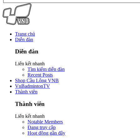
Trang chủ
Diễn đàn
Diễn đàn
Liên kết nhanh
Tìm kiếm diễn đàn
Recent Posts
Shop Cầu Lông VNB
VnBadmintonTV
Thành viên
Thành viên
Liên kết nhanh
Notable Members
Đang truy cập
Hoạt động gần đây