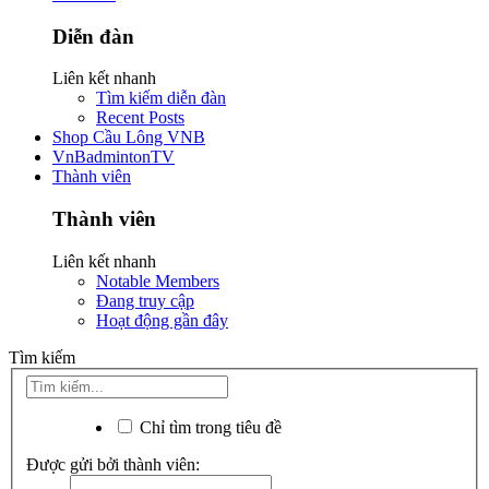
Diễn đàn
Liên kết nhanh
Tìm kiếm diễn đàn
Recent Posts
Shop Cầu Lông VNB
VnBadmintonTV
Thành viên
Thành viên
Liên kết nhanh
Notable Members
Đang truy cập
Hoạt động gần đây
Tìm kiếm
Chỉ tìm trong tiêu đề
Được gửi bởi thành viên: