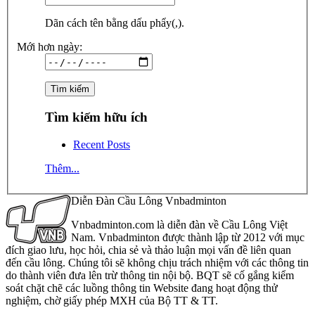
Dãn cách tên bằng dấu phẩy(,).
Mới hơn ngày:
Tìm kiếm hữu ích
Recent Posts
Thêm...
Diễn Đàn Cầu Lông Vnbadminton
Vnbadminton.com là diễn đàn về Cầu Lông Việt
Nam. Vnbadminton được thành lập từ 2012 với mục
đích giao lưu, học hỏi, chia sẻ và thảo luận mọi vấn đề liên quan
đến cầu lông. Chúng tôi sẽ không chịu trách nhiệm với các thông tin
do thành viên đưa lên trừ thông tin nội bộ. BQT sẽ cố gắng kiểm
soát chặt chẽ các luồng thông tin Website đang hoạt động thử
nghiệm, chờ giấy phép MXH của Bộ TT & TT.