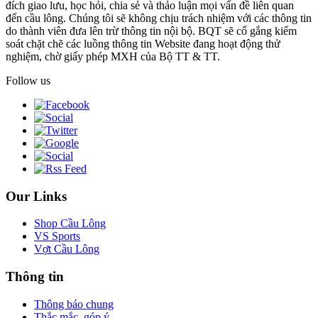
đích giao lưu, học hỏi, chia sẻ và thảo luận mọi vấn đề liên quan
đến cầu lông. Chúng tôi sẽ không chịu trách nhiệm với các thông tin
do thành viên đưa lên trừ thông tin nội bộ. BQT sẽ cố gắng kiểm
soát chặt chẽ các luồng thông tin Website đang hoạt động thử
nghiệm, chờ giấy phép MXH của Bộ TT & TT.
Follow us
Our Links
Shop Cầu Lông
VS Sports
Vợt Cầu Lông
Thông tin
Thông báo chung
Thắc mắc, góp ý