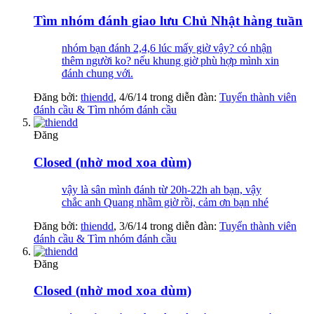
Tìm nhóm đánh giao lưu Chủ Nhật hàng tuần
nhóm bạn đánh 2,4,6 lúc mấy giờ vậy? có nhận
thêm người ko? nếu khung giờ phù hợp mình xin
đánh chung với.
Đăng bởi:
thiendd
,
4/6/14
trong diễn đàn:
Tuyển thành viên
đánh cầu & Tìm nhóm đánh cầu
Đăng
Closed (nhờ mod xoa dùm)
vậy là sân mình đánh từ 20h-22h ah bạn, vậy
chắc anh Quang nhầm giờ rồi, cảm ơn bạn nhé
Đăng bởi:
thiendd
,
3/6/14
trong diễn đàn:
Tuyển thành viên
đánh cầu & Tìm nhóm đánh cầu
Đăng
Closed (nhờ mod xoa dùm)