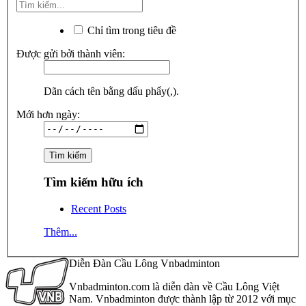
Chỉ tìm trong tiêu đề
Được gửi bởi thành viên:
Dãn cách tên bằng dấu phẩy(,).
Mới hơn ngày:
Tìm kiếm hữu ích
Recent Posts
Thêm...
Diễn Đàn Cầu Lông Vnbadminton
Vnbadminton.com là diễn đàn về Cầu Lông Việt
Nam. Vnbadminton được thành lập từ 2012 với mục