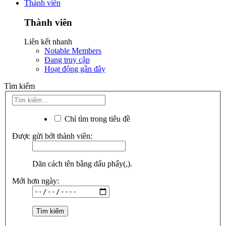
Thành viên
Thành viên
Liên kết nhanh
Notable Members
Đang truy cập
Hoạt động gần đây
Tìm kiếm
Chỉ tìm trong tiêu đề
Được gửi bởi thành viên:
Dãn cách tên bằng dấu phẩy(,).
Mới hơn ngày: