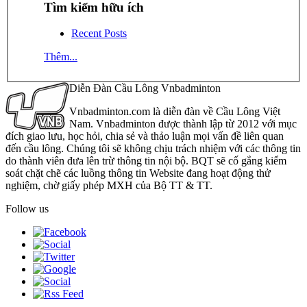
Tìm kiếm hữu ích
Recent Posts
Thêm...
Diễn Đàn Cầu Lông Vnbadminton
Vnbadminton.com là diễn đàn về Cầu Lông Việt
Nam. Vnbadminton được thành lập từ 2012 với mục
đích giao lưu, học hỏi, chia sẻ và thảo luận mọi vấn đề liên quan
đến cầu lông. Chúng tôi sẽ không chịu trách nhiệm với các thông tin
do thành viên đưa lên trừ thông tin nội bộ. BQT sẽ cố gắng kiểm
soát chặt chẽ các luồng thông tin Website đang hoạt động thử
nghiệm, chờ giấy phép MXH của Bộ TT & TT.
Follow us