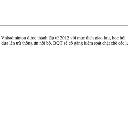
badminton được thành lập từ 2012 với mục đích giao lưu, học hỏi, ch
n đưa lên trừ thông tin nội bộ. BQT sẽ cố gắng kiểm soát chặt chẽ các