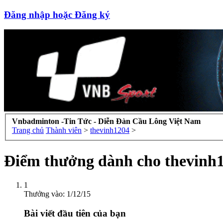
Đăng nhập hoặc Đăng ký
Vnbadminton -Tin Tức - Diễn Đàn Cầu Lông Việt Nam
Trang chủ
Thành viên
>
thevinh1204
>
Điểm thưởng dành cho thevinh
1
Thưởng vào:
1/12/15
Bài viết đầu tiên của bạn