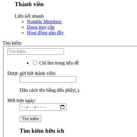
Thành viên
Liên kết nhanh
Notable Members
Đang truy cập
Hoạt động gần đây
Tìm kiếm
Chỉ tìm trong tiêu đề
Được gửi bởi thành viên:
Dãn cách tên bằng dấu phẩy(,).
Mới hơn ngày:
Tìm kiếm hữu ích