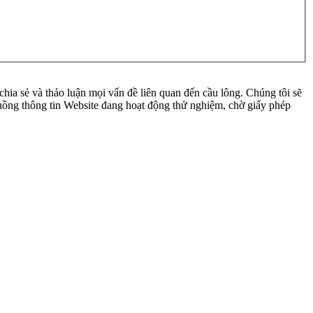
ia sẻ và thảo luận mọi vấn đề liên quan đến cầu lông. Chúng tôi sẽ
 luồng thông tin Website đang hoạt động thử nghiệm, chờ giấy phép