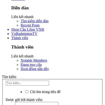
Diễn đàn
Liên kết nhanh
Tìm kiếm diễn đàn
Recent Posts
Shop Cầu Lông VNB
VnBadmintonTV
Thành viên
Thành viên
Liên kết nhanh
Notable Members
Đang truy cập
Hoạt động gần đây
Tìm kiếm
Chỉ tìm trong tiêu đề
Được gửi bởi thành viên: