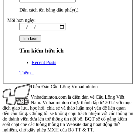
Dãn cách tên bằng dấu phẩy(,).
Mới hơn ngày:
Tìm kiếm hữu ích
Recent Posts
Thêm...
Diễn Đàn Cầu Lông Vnbadminton
Vnbadminton.com là diễn đàn về Cầu Lông Việt
Nam. Vnbadminton được thành lập từ 2012 với mục
đích giao lưu, học hỏi, chia sẻ và thảo luận mọi vấn đề liên quan
đến cầu lông. Chúng tôi sẽ không chịu trách nhiệm với các thông tin
do thành viên đưa lên trừ thông tin nội bộ. BQT sẽ cố gắng kiểm
soát chặt chẽ các luồng thông tin Website đang hoạt động thử
nghiệm, chờ giấy phép MXH của Bộ TT & TT.