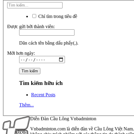
Chỉ tìm trong tiêu đề
Được gửi bởi thành viên:
Dãn cách tên bằng dấu phẩy(,).
Mới hơn ngày:
Tìm kiếm hữu ích
Recent Posts
Thêm...
Diễn Đàn Cầu Lông Vnbadminton
Vnbadminton.com là diễn đàn về Cầu Lông Việt Nam. Vn