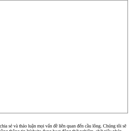
ia sẻ và thảo luận mọi vấn đề liên quan đến cầu lông. Chúng tôi sẽ