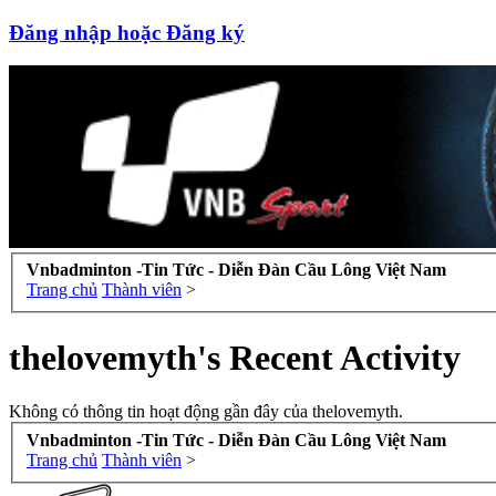
Đăng nhập hoặc Đăng ký
Vnbadminton -Tin Tức - Diễn Đàn Cầu Lông Việt Nam
Trang chủ
Thành viên
>
thelovemyth's Recent Activity
Không có thông tin hoạt động gần đây của thelovemyth.
Vnbadminton -Tin Tức - Diễn Đàn Cầu Lông Việt Nam
Trang chủ
Thành viên
>