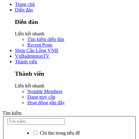
Trang chủ
Diễn đàn
Diễn đàn
Liên kết nhanh
Tìm kiếm diễn đàn
Recent Posts
Shop Cầu Lông VNB
VnBadmintonTV
Thành viên
Thành viên
Liên kết nhanh
Notable Members
Đang truy cập
Hoạt động gần đây
Tìm kiếm
Chỉ tìm trong tiêu đề