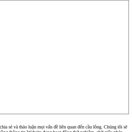
ia sẻ và thảo luận mọi vấn đề liên quan đến cầu lông. Chúng tôi sẽ