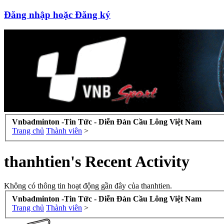
Đăng nhập hoặc Đăng ký
Vnbadminton -Tin Tức - Diễn Đàn Cầu Lông Việt Nam
Trang chủ
Thành viên
>
thanhtien's Recent Activity
Không có thông tin hoạt động gần đây của thanhtien.
Vnbadminton -Tin Tức - Diễn Đàn Cầu Lông Việt Nam
Trang chủ
Thành viên
>