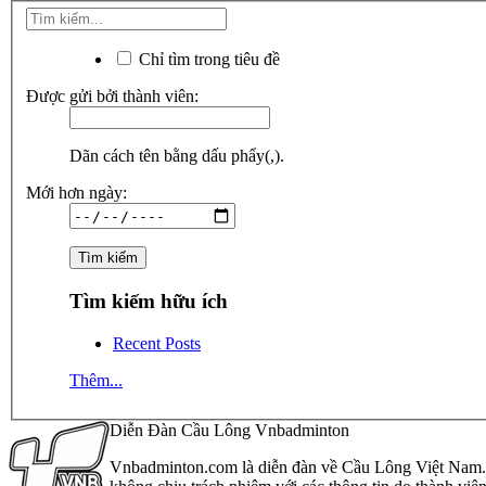
Chỉ tìm trong tiêu đề
Được gửi bởi thành viên:
Dãn cách tên bằng dấu phẩy(,).
Mới hơn ngày:
Tìm kiếm hữu ích
Recent Posts
Thêm...
Diễn Đàn Cầu Lông Vnbadminton
Vnbadminton.com là diễn đàn về Cầu Lông Việt Nam. Vn