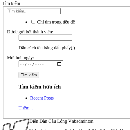
Tìm kiếm
Chỉ tìm trong tiêu đề
Được gửi bởi thành viên:
Dãn cách tên bằng dấu phẩy(,).
Mới hơn ngày:
Tìm kiếm hữu ích
Recent Posts
Thêm...
Diễn Đàn Cầu Lông Vnbadminton