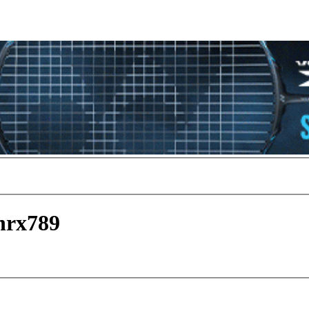
nrx789