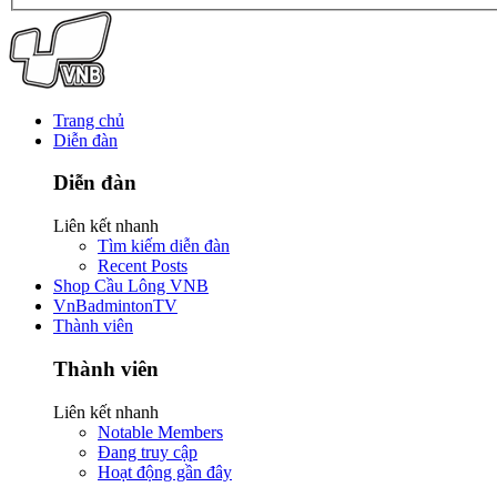
Trang chủ
Diễn đàn
Diễn đàn
Liên kết nhanh
Tìm kiếm diễn đàn
Recent Posts
Shop Cầu Lông VNB
VnBadmintonTV
Thành viên
Thành viên
Liên kết nhanh
Notable Members
Đang truy cập
Hoạt động gần đây