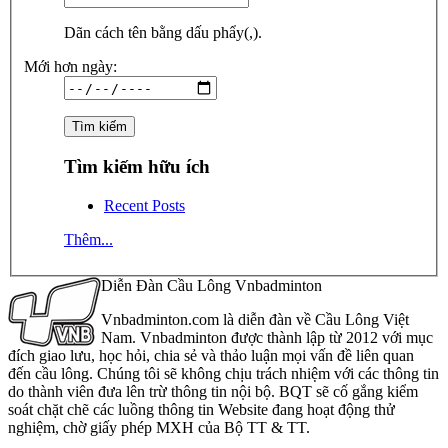
Dãn cách tên bằng dấu phẩy(,).
Mới hơn ngày:
Tìm kiếm hữu ích
Recent Posts
Thêm...
Diễn Đàn Cầu Lông Vnbadminton
Vnbadminton.com là diễn đàn về Cầu Lông Việt
Nam. Vnbadminton được thành lập từ 2012 với mục
đích giao lưu, học hỏi, chia sẻ và thảo luận mọi vấn đề liên quan
đến cầu lông. Chúng tôi sẽ không chịu trách nhiệm với các thông tin
do thành viên đưa lên trừ thông tin nội bộ. BQT sẽ cố gắng kiểm
soát chặt chẽ các luồng thông tin Website đang hoạt động thử
nghiệm, chờ giấy phép MXH của Bộ TT & TT.