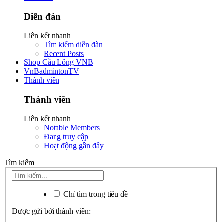
Diễn đàn
Liên kết nhanh
Tìm kiếm diễn đàn
Recent Posts
Shop Cầu Lông VNB
VnBadmintonTV
Thành viên
Thành viên
Liên kết nhanh
Notable Members
Đang truy cập
Hoạt động gần đây
Tìm kiếm
Chỉ tìm trong tiêu đề
Được gửi bởi thành viên: