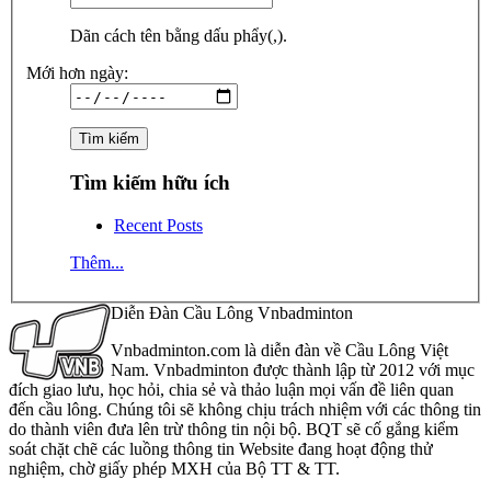
Dãn cách tên bằng dấu phẩy(,).
Mới hơn ngày:
Tìm kiếm hữu ích
Recent Posts
Thêm...
Diễn Đàn Cầu Lông Vnbadminton
Vnbadminton.com là diễn đàn về Cầu Lông Việt
Nam. Vnbadminton được thành lập từ 2012 với mục
đích giao lưu, học hỏi, chia sẻ và thảo luận mọi vấn đề liên quan
đến cầu lông. Chúng tôi sẽ không chịu trách nhiệm với các thông tin
do thành viên đưa lên trừ thông tin nội bộ. BQT sẽ cố gắng kiểm
soát chặt chẽ các luồng thông tin Website đang hoạt động thử
nghiệm, chờ giấy phép MXH của Bộ TT & TT.