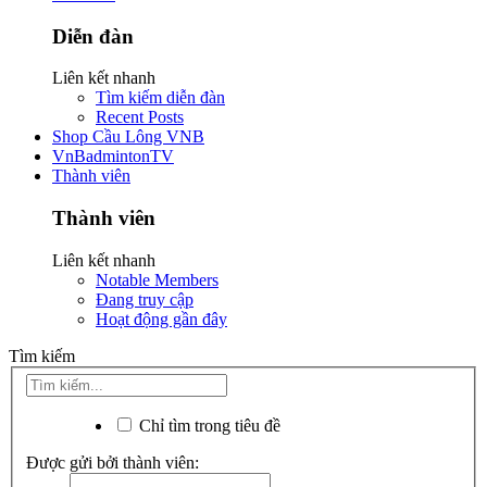
Diễn đàn
Liên kết nhanh
Tìm kiếm diễn đàn
Recent Posts
Shop Cầu Lông VNB
VnBadmintonTV
Thành viên
Thành viên
Liên kết nhanh
Notable Members
Đang truy cập
Hoạt động gần đây
Tìm kiếm
Chỉ tìm trong tiêu đề
Được gửi bởi thành viên: