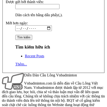
Được gửi bởi thành viên:
Dãn cách tên bằng dấu phẩy(,).
Mới hơn ngày:
Tìm kiếm hữu ích
Recent Posts
Thêm...
Diễn Đàn Cầu Lông Vnbadminton
Vnbadminton.com là diễn đàn về Cầu Lông Việt
Nam. Vnbadminton được thành lập từ 2012 với mục
đích giao lưu, học hỏi, chia sẻ và thảo luận mọi vấn đề liên quan
đến cầu lông. Chúng tôi sẽ không chịu trách nhiệm với các thông tin
do thành viên đưa lên trừ thông tin nội bộ. BQT sẽ cố gắng kiểm
soát chặt chẽ các luồng thông tin Website đang hoạt động thử