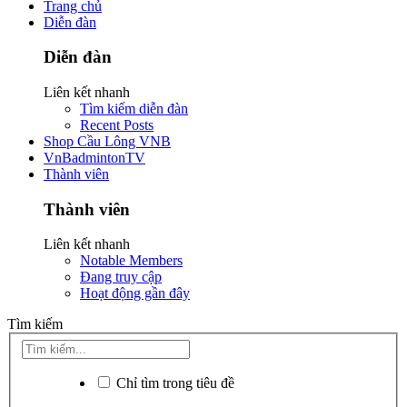
Trang chủ
Diễn đàn
Diễn đàn
Liên kết nhanh
Tìm kiếm diễn đàn
Recent Posts
Shop Cầu Lông VNB
VnBadmintonTV
Thành viên
Thành viên
Liên kết nhanh
Notable Members
Đang truy cập
Hoạt động gần đây
Tìm kiếm
Chỉ tìm trong tiêu đề