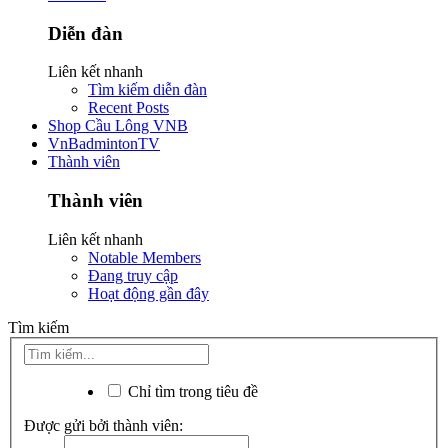
Diễn đàn
Liên kết nhanh
Tìm kiếm diễn đàn
Recent Posts
Shop Cầu Lông VNB
VnBadmintonTV
Thành viên
Thành viên
Liên kết nhanh
Notable Members
Đang truy cập
Hoạt động gần đây
Tìm kiếm
Chỉ tìm trong tiêu đề
Được gửi bởi thành viên: