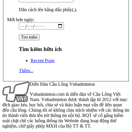
Dãn cách tên bằng dấu phẩy(,).
Mới hơn ngày:
Tìm kiếm hữu ích
Recent Posts
Thêm...
Diễn Đàn Cầu Lông Vnbadminton
Vnbadminton.com là diễn đàn về Cầu Lông Việt
Nam. Vnbadminton được thành lập từ 2012 với mục
đích giao lưu, học hỏi, chia sẻ và thảo luận mọi vấn đề liên quan
đến cầu lông. Chúng tôi sẽ không chịu trách nhiệm với các thông tin
do thành viên đưa lên trừ thông tin nội bộ. BQT sẽ cố gắng kiểm
soát chặt chẽ các luồng thông tin Website đang hoạt động thử
nghiệm, chờ giấy phép MXH của Bộ TT & TT.