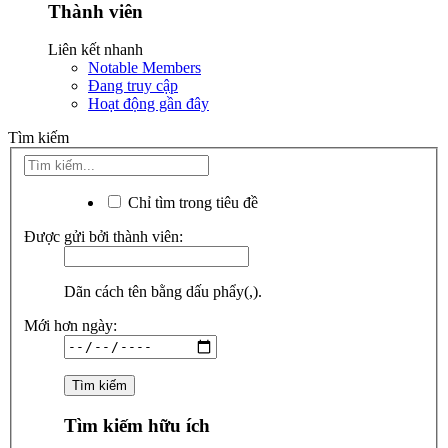
Thành viên
Liên kết nhanh
Notable Members
Đang truy cập
Hoạt động gần đây
Tìm kiếm
Chỉ tìm trong tiêu đề
Được gửi bởi thành viên:
Dãn cách tên bằng dấu phẩy(,).
Mới hơn ngày:
Tìm kiếm hữu ích