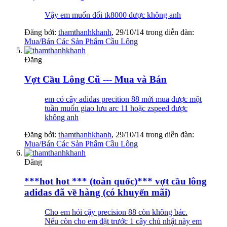
Vậy em muốn đổi tk8000 được không anh
Đăng bởi:
thamthanhkhanh
,
29/10/14
trong diễn đàn:
Mua/Bán Các Sản Phẩm Cầu Lông
Đăng
Vợt Cầu Lông Cũ --- Mua và Bán
em có cây adidas precition 88 mới mua được một
tuần muốn giao lưu arc 11 hoặc zspeed được
không anh
Đăng bởi:
thamthanhkhanh
,
29/10/14
trong diễn đàn:
Mua/Bán Các Sản Phẩm Cầu Lông
Đăng
***hot hot *** (toàn quốc)*** vợt cầu lông
adidas đã về hàng (có khuyến mãi)
Cho em hỏi cậy precision 88 còn không bác.
Nếu còn cho em đặt trước 1 cây chủ nhật này em