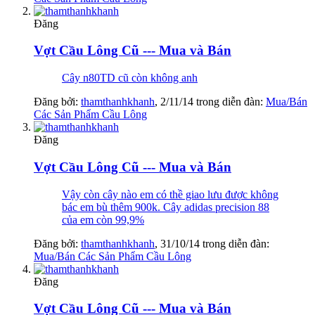
Đăng
Vợt Cầu Lông Cũ --- Mua và Bán
Cây n80TD cũ còn không anh
Đăng bởi:
thamthanhkhanh
,
2/11/14
trong diễn đàn:
Mua/Bán
Các Sản Phẩm Cầu Lông
Đăng
Vợt Cầu Lông Cũ --- Mua và Bán
Vậy còn cây nào em có thề giao lưu được không
bác em bù thêm 900k. Cây adidas precision 88
của em còn 99,9%
Đăng bởi:
thamthanhkhanh
,
31/10/14
trong diễn đàn:
Mua/Bán Các Sản Phẩm Cầu Lông
Đăng
Vợt Cầu Lông Cũ --- Mua và Bán