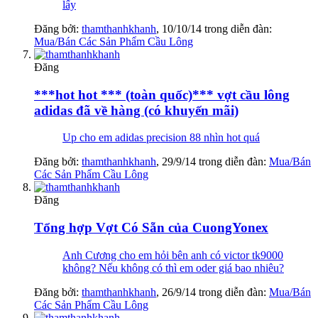
lấy
Đăng bởi:
thamthanhkhanh
,
10/10/14
trong diễn đàn:
Mua/Bán Các Sản Phẩm Cầu Lông
Đăng
***hot hot *** (toàn quốc)*** vợt cầu lông
adidas đã về hàng (có khuyến mãi)
Up cho em adidas precision 88 nhìn hot quá
Đăng bởi:
thamthanhkhanh
,
29/9/14
trong diễn đàn:
Mua/Bán
Các Sản Phẩm Cầu Lông
Đăng
Tổng hợp Vợt Có Sẵn của CuongYonex
Anh Cương cho em hỏi bên anh có victor tk9000
không? Nếu không có thì em oder giá bao nhiêu?
Đăng bởi:
thamthanhkhanh
,
26/9/14
trong diễn đàn:
Mua/Bán
Các Sản Phẩm Cầu Lông