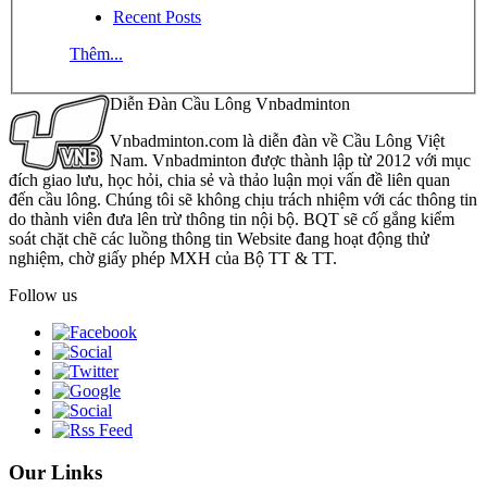
Recent Posts
Thêm...
Diễn Đàn Cầu Lông Vnbadminton
Vnbadminton.com là diễn đàn về Cầu Lông Việt
Nam. Vnbadminton được thành lập từ 2012 với mục
đích giao lưu, học hỏi, chia sẻ và thảo luận mọi vấn đề liên quan
đến cầu lông. Chúng tôi sẽ không chịu trách nhiệm với các thông tin
do thành viên đưa lên trừ thông tin nội bộ. BQT sẽ cố gắng kiểm
soát chặt chẽ các luồng thông tin Website đang hoạt động thử
nghiệm, chờ giấy phép MXH của Bộ TT & TT.
Follow us
Our Links