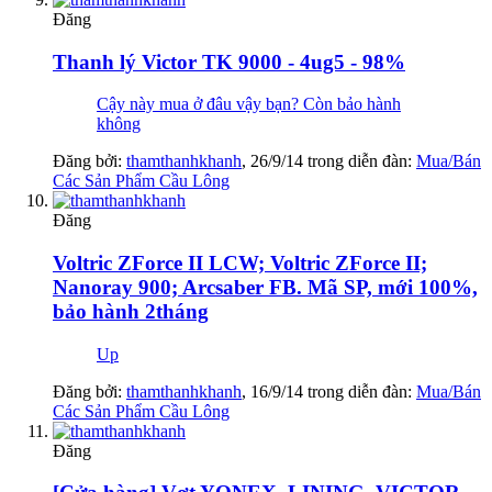
Đăng
Thanh lý Victor TK 9000 - 4ug5 - 98%
Cậy này mua ở đâu vậy bạn? Còn bảo hành
không
Đăng bởi:
thamthanhkhanh
,
26/9/14
trong diễn đàn:
Mua/Bán
Các Sản Phẩm Cầu Lông
Đăng
Voltric ZForce II LCW; Voltric ZForce II;
Nanoray 900; Arcsaber FB. Mã SP, mới 100%,
bảo hành 2tháng
Up
Đăng bởi:
thamthanhkhanh
,
16/9/14
trong diễn đàn:
Mua/Bán
Các Sản Phẩm Cầu Lông
Đăng