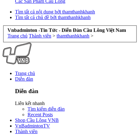
Các Sản Phẩm Cầu Lông
Tìm tất cả nội dung bởi thamthanhkhanh
Tìm tất cả chủ đề bởi thamthanhkhanh
Vnbadminton -Tin Tức - Diễn Đàn Cầu Lông Việt Nam
Trang chủ
Thành viên
>
thamthanhkhanh
>
Trang chủ
Diễn đàn
Diễn đàn
Liên kết nhanh
Tìm kiếm diễn đàn
Recent Posts
Shop Cầu Lông VNB
VnBadmintonTV
Thành viên