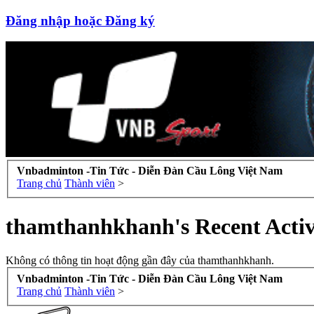
Đăng nhập hoặc Đăng ký
Vnbadminton -Tin Tức - Diễn Đàn Cầu Lông Việt Nam
Trang chủ
Thành viên
>
thamthanhkhanh's Recent Activ
Không có thông tin hoạt động gần đây của thamthanhkhanh.
Vnbadminton -Tin Tức - Diễn Đàn Cầu Lông Việt Nam
Trang chủ
Thành viên
>