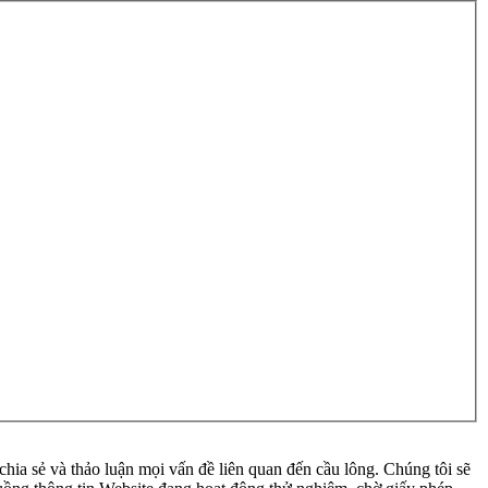
ia sẻ và thảo luận mọi vấn đề liên quan đến cầu lông. Chúng tôi sẽ