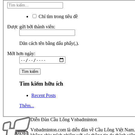
Chỉ tìm trong tiêu đề
Được gửi bởi thành viên:
Dãn cách tên bằng dấu phẩy(,).
Mới hơn ngày:
Tìm kiếm hữu ích
Recent Posts
Thêm...
Diễn Đàn Cầu Lông Vnbadminton
Vnbadminton.com là diễn đàn về Cầu Lông Việt Nam. Vn