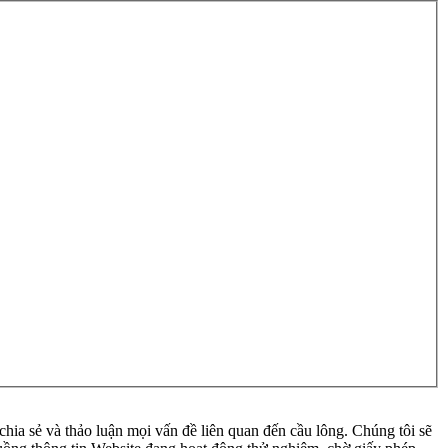
ia sẻ và thảo luận mọi vấn đề liên quan đến cầu lông. Chúng tôi sẽ