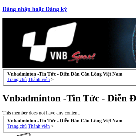
Đăng nhập hoặc Đăng ký
Vnbadminton -Tin Tức - Diễn Đàn Cầu Lông Việt Nam
Trang chủ
Thành viên
>
Vnbadminton -Tin Tức - Diễn 
This member does not have any content.
Vnbadminton -Tin Tức - Diễn Đàn Cầu Lông Việt Nam
Trang chủ
Thành viên
>