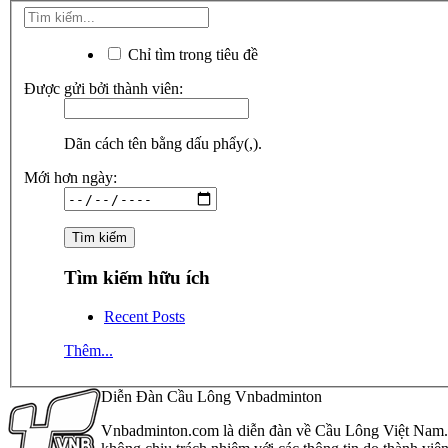
Chỉ tìm trong tiêu đề
Được gửi bởi thành viên:
Dãn cách tên bằng dấu phẩy(,).
Mới hơn ngày:
Tìm kiếm hữu ích
Recent Posts
Thêm...
Diễn Đàn Cầu Lông Vnbadminton
Vnbadminton.com là diễn đàn về Cầu Lông Việt Nam. Vn