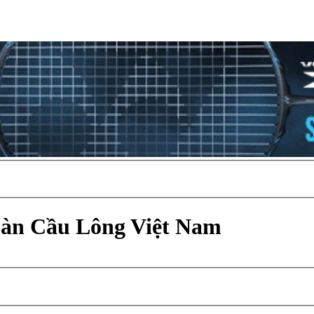
Đàn Cầu Lông Việt Nam