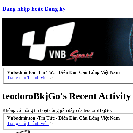
Đăng nhập hoặc Đăng ký
Vnbadminton -Tin Tức - Diễn Đàn Cầu Lông Việt Nam
Trang chủ
Thành viên
>
teodoroBkjGo's Recent Activity
Không có thông tin hoạt động gần đây của teodoroBkjGo.
Vnbadminton -Tin Tức - Diễn Đàn Cầu Lông Việt Nam
Trang chủ
Thành viên
>