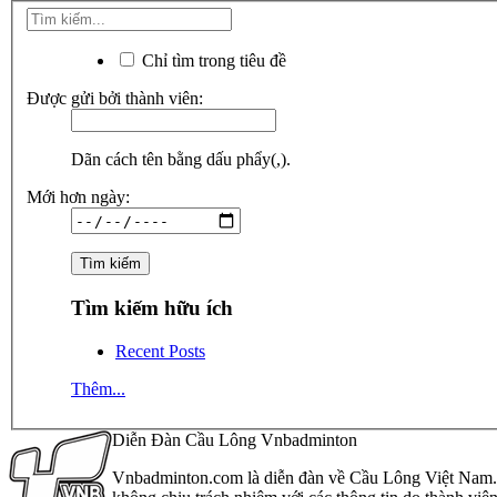
Chỉ tìm trong tiêu đề
Được gửi bởi thành viên:
Dãn cách tên bằng dấu phẩy(,).
Mới hơn ngày:
Tìm kiếm hữu ích
Recent Posts
Thêm...
Diễn Đàn Cầu Lông Vnbadminton
Vnbadminton.com là diễn đàn về Cầu Lông Việt Nam. Vn