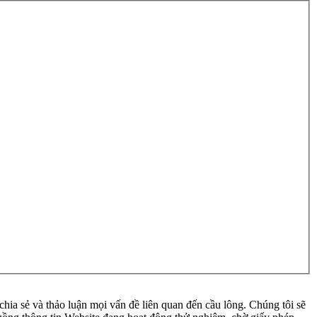
ia sẻ và thảo luận mọi vấn đề liên quan đến cầu lông. Chúng tôi sẽ