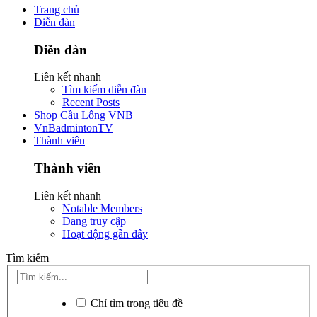
Trang chủ
Diễn đàn
Diễn đàn
Liên kết nhanh
Tìm kiếm diễn đàn
Recent Posts
Shop Cầu Lông VNB
VnBadmintonTV
Thành viên
Thành viên
Liên kết nhanh
Notable Members
Đang truy cập
Hoạt động gần đây
Tìm kiếm
Chỉ tìm trong tiêu đề