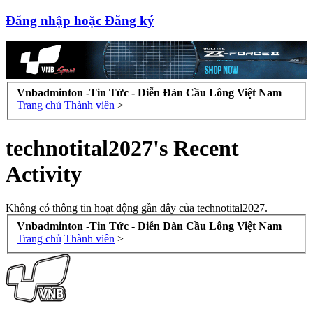
Đăng nhập hoặc Đăng ký
Vnbadminton -Tin Tức - Diễn Đàn Cầu Lông Việt Nam
Trang chủ
Thành viên
>
technotital2027's Recent
Activity
Không có thông tin hoạt động gần đây của technotital2027.
Vnbadminton -Tin Tức - Diễn Đàn Cầu Lông Việt Nam
Trang chủ
Thành viên
>