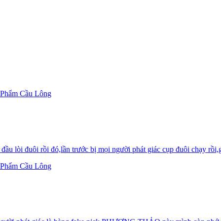
 Phẩm Cầu Lông
ầu lòi đuôi rồi đó,lần trước bị mọi người phát giác cụp đuôi chạy rồi,g
 Phẩm Cầu Lông