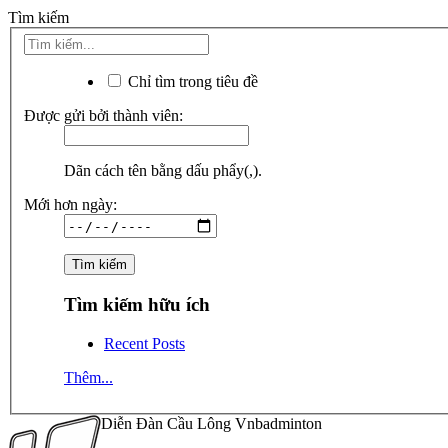
Tìm kiếm
Chỉ tìm trong tiêu đề
Được gửi bởi thành viên:
Dãn cách tên bằng dấu phẩy(,).
Mới hơn ngày:
Tìm kiếm hữu ích
Recent Posts
Thêm...
Diễn Đàn Cầu Lông Vnbadminton