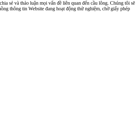
ia sẻ và thảo luận mọi vấn đề liên quan đến cầu lông. Chúng tôi sẽ
 luồng thông tin Website đang hoạt động thử nghiệm, chờ giấy phép