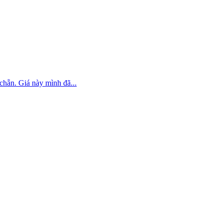
chẵn. Giá này mình đã...