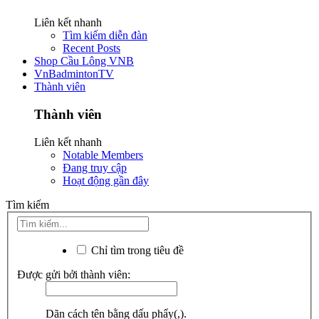
Liên kết nhanh
Tìm kiếm diễn đàn
Recent Posts
Shop Cầu Lông VNB
VnBadmintonTV
Thành viên
Thành viên
Liên kết nhanh
Notable Members
Đang truy cập
Hoạt động gần đây
Tìm kiếm
Chỉ tìm trong tiêu đề
Được gửi bởi thành viên:
Dãn cách tên bằng dấu phẩy(,).