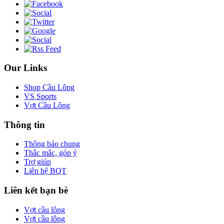
Our Links
Shop Cầu Lông
VS Sports
Vợt Cầu Lông
Thông tin
Thông báo chung
Thắc mắc, góp ý
Trợ giúp
Liên hệ BQT
Liên kết bạn bè
Vợt cầu lông
Vợt cầu lông