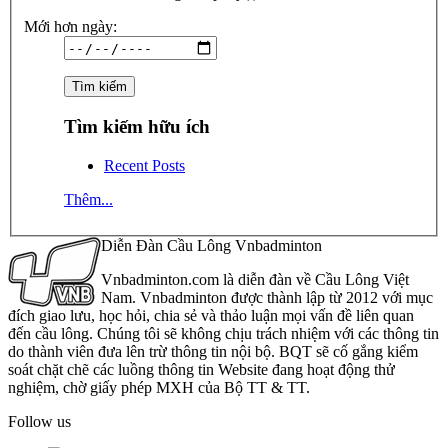
Mới hơn ngày:
Tìm kiếm hữu ích
Recent Posts
Thêm...
Diễn Đàn Cầu Lông Vnbadminton
Vnbadminton.com là diễn đàn về Cầu Lông Việt
Nam. Vnbadminton được thành lập từ 2012 với mục
đích giao lưu, học hỏi, chia sẻ và thảo luận mọi vấn đề liên quan
đến cầu lông. Chúng tôi sẽ không chịu trách nhiệm với các thông tin
do thành viên đưa lên trừ thông tin nội bộ. BQT sẽ cố gắng kiểm
soát chặt chẽ các luồng thông tin Website đang hoạt động thử
nghiệm, chờ giấy phép MXH của Bộ TT & TT.
Follow us