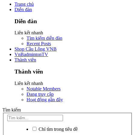
Trang chủ
Diễn đàn
Diễn đàn
Liên kết nhanh
Tìm kiếm diễn đàn
Recent Posts
Shop Cầu Lông VNB
VnBadmintonTV
Thành viên
Thành viên
Liên kết nhanh
Notable Members
Đang truy cập
Hoạt động gần đây
Tìm kiếm
Chỉ tìm trong tiêu đề