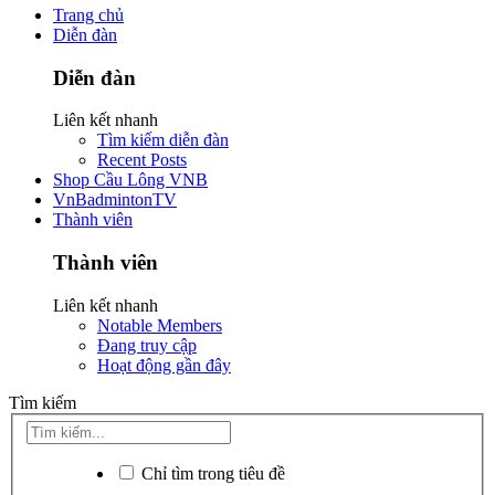
Trang chủ
Diễn đàn
Diễn đàn
Liên kết nhanh
Tìm kiếm diễn đàn
Recent Posts
Shop Cầu Lông VNB
VnBadmintonTV
Thành viên
Thành viên
Liên kết nhanh
Notable Members
Đang truy cập
Hoạt động gần đây
Tìm kiếm
Chỉ tìm trong tiêu đề