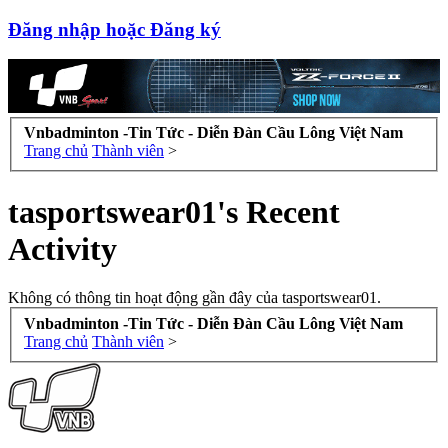
Đăng nhập hoặc Đăng ký
Vnbadminton -Tin Tức - Diễn Đàn Cầu Lông Việt Nam
Trang chủ
Thành viên
>
tasportswear01's Recent
Activity
Không có thông tin hoạt động gần đây của tasportswear01.
Vnbadminton -Tin Tức - Diễn Đàn Cầu Lông Việt Nam
Trang chủ
Thành viên
>